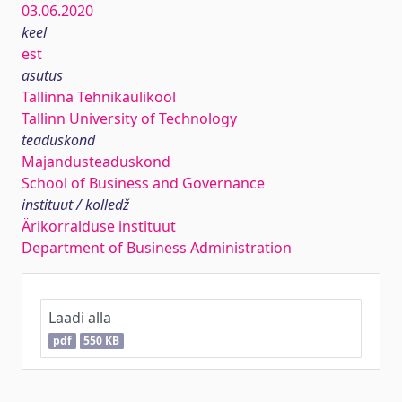
03.06.2020
keel
est
asutus
Tallinna Tehnikaülikool
Tallinn University of Technology
teaduskond
Majandusteaduskond
School of Business and Governance
instituut / kolledž
Ärikorralduse instituut
Department of Business Administration
Laadi alla
pdf
550 KB