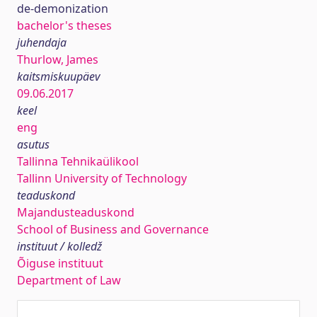
de-demonization
bachelor's theses
juhendaja
Thurlow, James
kaitsmiskuupäev
09.06.2017
keel
eng
asutus
Tallinna Tehnikaülikool
Tallinn University of Technology
teaduskond
Majandusteaduskond
School of Business and Governance
instituut / kolledž
Õiguse instituut
Department of Law