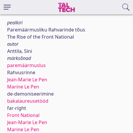
pealkiri
Paremäärmusliku Rahvarinde tõus
The Rise of the Front National
autor
Anttila, Sini
märksõnad
paremäärmuslus
Rahvusrinne
Jean-Marie Le Pen
Marine Le Pen
de-demoniseerimine
bakalaureusetööd
far-right
Front National
Jean-Marie Le Pen
Marine Le Pen