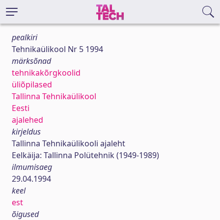
pealkiri
Tehnikaülikool Nr 5 1994
märksõnad
tehnikakõrgkoolid
üliõpilased
Tallinna Tehnikaülikool
Eesti
ajalehed
kirjeldus
Tallinna Tehnikaülikooli ajaleht
Eelkäija: Tallinna Polütehnik (1949-1989)
ilmumisaeg
29.04.1994
keel
est
õigused