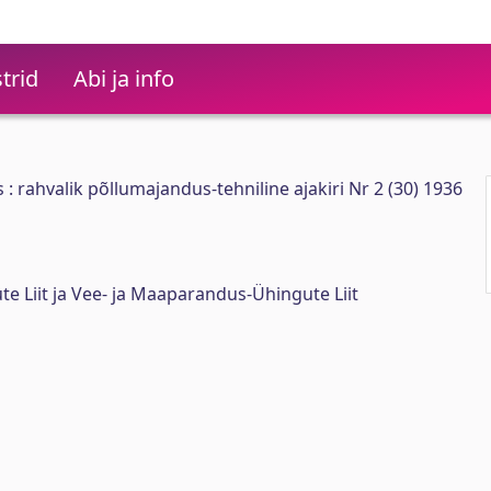
trid
Abi ja info
 rahvalik põllumajandus-tehniline ajakiri Nr 2 (30) 1936
te Liit ja Vee- ja Maaparandus-Ühingute Liit