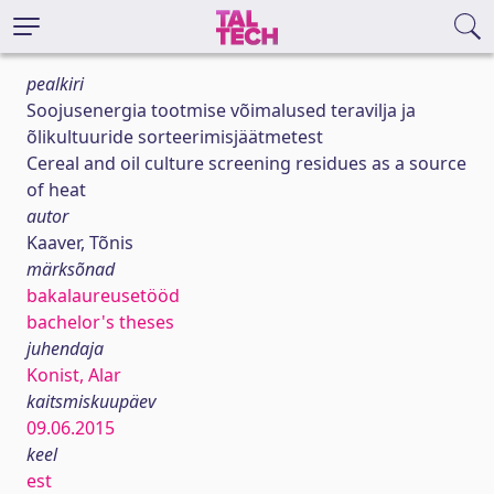
pealkiri
Soojusenergia tootmise võimalused teravilja ja
õlikultuuride sorteerimisjäätmetest
Cereal and oil culture screening residues as a source
of heat
autor
Kaaver, Tõnis
märksõnad
bakalaureusetööd
bachelor's theses
juhendaja
Konist, Alar
kaitsmiskuupäev
09.06.2015
keel
est