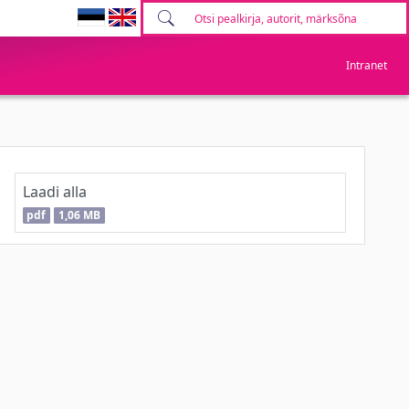
Intranet
Laadi alla
pdf
1,06 MB