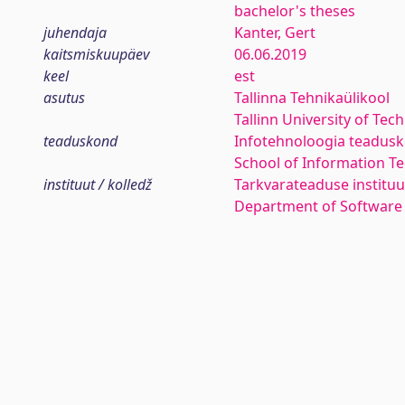
bachelor's theses
juhendaja
Kanter, Gert
kaitsmiskuupäev
06.06.2019
keel
est
asutus
Tallinna Tehnikaülikool
Tallinn University of Tec
teaduskond
Infotehnoloogia teadus
School of Information T
instituut / kolledž
Tarkvarateaduse instituu
Department of Software