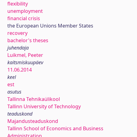
flexibility
unemployment
financial crisis
the European Unions Member States
recovery
bachelor's theses
juhendaja
Luikmel, Peeter
kaitsmiskuupäev
11.06.2014
keel
est
asutus
Tallinna Tehnikaülikool
Tallinn University of Technology
teaduskond
Majandusteaduskond
Tallinn School of Economics and Business
Administration