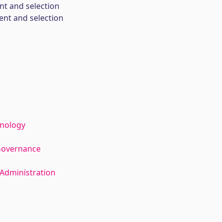
nt and selection
ent and selection
hnology
Governance
Administration