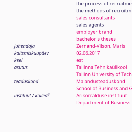
the process of recruitme
the methods of recruitm
sales consultants
sales agents
employer brand
bachelor's theses
juhendaja
Zernand-Vilson, Maris
kaitsmiskuupäev
02.06.2017
keel
est
asutus
Tallinna Tehnikaülikool
Tallinn University of Tec
teaduskond
Majandusteaduskond
School of Business and 
instituut / kolledž
Ärikorralduse instituut
Department of Business 