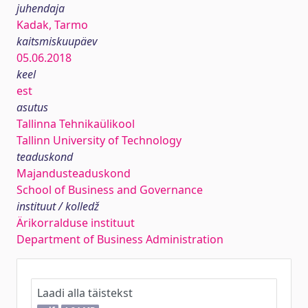
juhendaja
Kadak, Tarmo
kaitsmiskuupäev
05.06.2018
keel
est
asutus
Tallinna Tehnikaülikool
Tallinn University of Technology
teaduskond
Majandusteaduskond
School of Business and Governance
instituut / kolledž
Ärikorralduse instituut
Department of Business Administration
Laadi alla täistekst