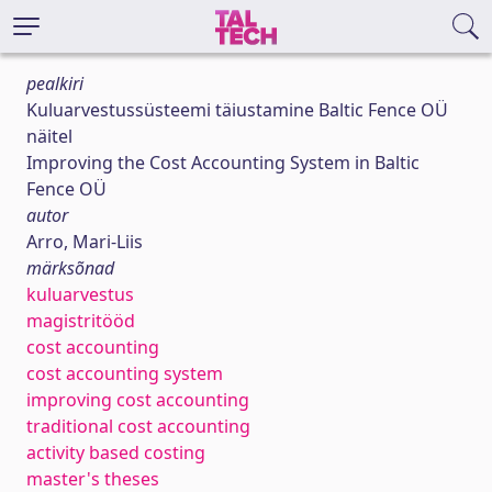
pealkiri
Kuluarvestussüsteemi täiustamine Baltic Fence OÜ
näitel
Improving the Cost Accounting System in Baltic
Fence OÜ
autor
Arro, Mari-Liis
märksõnad
kuluarvestus
magistritööd
cost accounting
cost accounting system
improving cost accounting
traditional cost accounting
activity based costing
master's theses