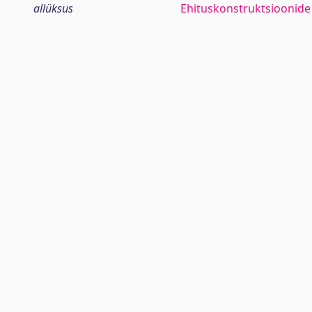
allüksus
Ehituskonstruktsioonide