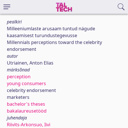
pealkiri
Milleeniumlaste arusaam tuntud nägude
kaasamisest turundustegevusse
Millennials perceptions toward the celebrity
endorsement
autor
Utriainen, Anton Elias
märksõnad
perception
young consumers
celebrity endorsement
marketers
bachelor's theses
bakalaureusetööd
juhendaja
Riivits-Arkonsuo, Iivi