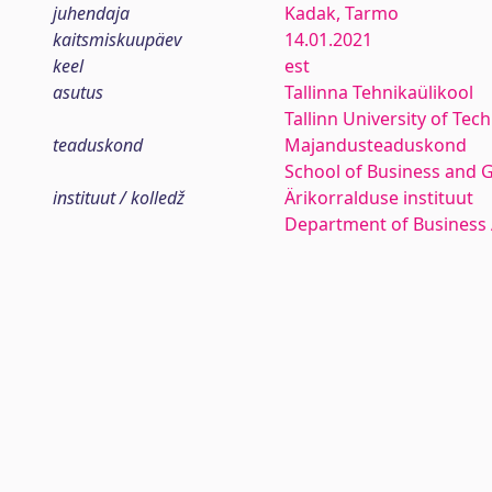
juhendaja
Kadak, Tarmo
kaitsmiskuupäev
14.01.2021
keel
est
asutus
Tallinna Tehnikaülikool
Tallinn University of Tec
teaduskond
Majandusteaduskond
School of Business and 
instituut / kolledž
Ärikorralduse instituut
Department of Business 