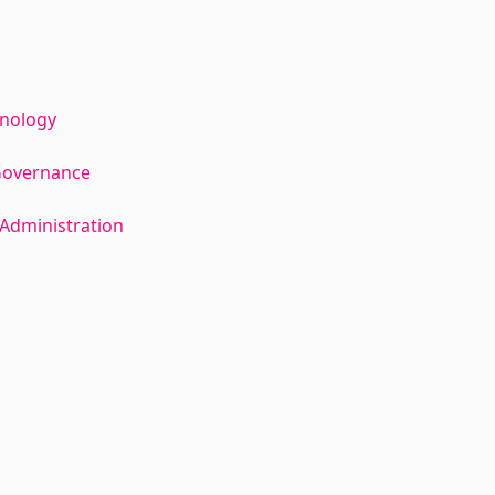
hnology
Governance
Administration