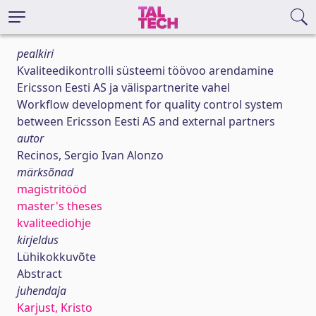
pealkiri
Kvaliteedikontrolli süsteemi töövoo arendamine
Ericsson Eesti AS ja välispartnerite vahel
Workflow development for quality control system
between Ericsson Eesti AS and external partners
autor
Recinos, Sergio Ivan Alonzo
märksõnad
magistritööd
master's theses
kvaliteediohje
kirjeldus
Lühikokkuvõte
Abstract
juhendaja
Karjust, Kristo