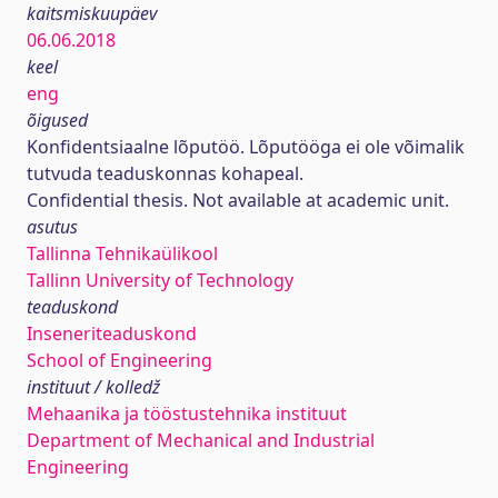
kaitsmiskuupäev
06.06.2018
keel
eng
õigused
Konfidentsiaalne lõputöö. Lõputööga ei ole võimalik
tutvuda teaduskonnas kohapeal.
Confidential thesis. Not available at academic unit.
asutus
Tallinna Tehnikaülikool
Tallinn University of Technology
teaduskond
Inseneriteaduskond
School of Engineering
instituut / kolledž
Mehaanika ja tööstustehnika instituut
Department of Mechanical and Industrial
Engineering