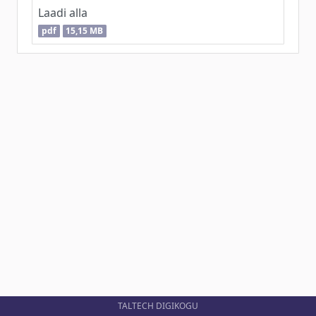
Laadi alla
pdf
15,15 MB
TALTECH DIGIKOGU