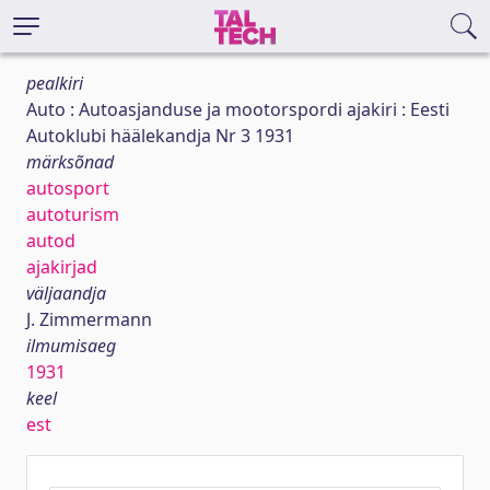
pealkiri
Auto : Autoasjanduse ja mootorspordi ajakiri : Eesti
Autoklubi häälekandja Nr 3 1931
märksõnad
autosport
autoturism
autod
ajakirjad
väljaandja
J. Zimmermann
ilmumisaeg
1931
keel
est