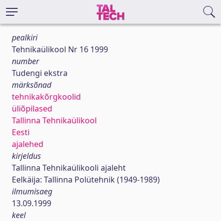
pealkiri
Tehnikaülikool Nr 16 1999
number
Tudengi ekstra
märksõnad
tehnikakõrgkoolid
üliõpilased
Tallinna Tehnikaülikool
Eesti
ajalehed
kirjeldus
Tallinna Tehnikaülikooli ajaleht
Eelkäija: Tallinna Polütehnik (1949-1989)
ilmumisaeg
13.09.1999
keel