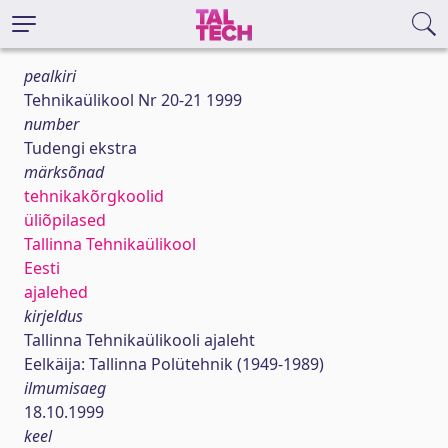
pealkiri
Tehnikaülikool Nr 20-21 1999
number
Tudengi ekstra
märksõnad
tehnikakõrgkoolid
üliõpilased
Tallinna Tehnikaülikool
Eesti
ajalehed
kirjeldus
Tallinna Tehnikaülikooli ajaleht
Eelkäija: Tallinna Polütehnik (1949-1989)
ilmumisaeg
18.10.1999
keel