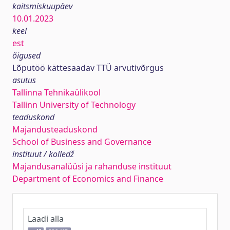
kaitsmiskuupäev
10.01.2023
keel
est
õigused
Lõputöö kättesaadav TTÜ arvutivõrgus
asutus
Tallinna Tehnikaülikool
Tallinn University of Technology
teaduskond
Majandusteaduskond
School of Business and Governance
instituut / kolledž
Majandusanalüüsi ja rahanduse instituut
Department of Economics and Finance
Laadi alla