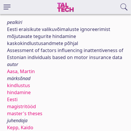
pealkiri
Eesti eraisikute valikuvõimaluste ignoreerimist
mõjutavate tegurite hindamine
kaskokindlustusandmete põhjal
Assessment of factors influencing inattentiveness of
Estonian individuals based on motor insurance data
autor
Aasa, Martin
märksõnad
kindlustus
hindamine
Eesti
magistritööd
master's theses
juhendaja
Kepp, Kaido