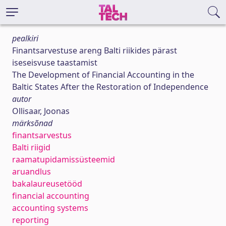
pealkiri
Finantsarvestuse areng Balti riikides pärast
iseseisvuse taastamist
The Development of Financial Accounting in the
Baltic States After the Restoration of Independence
autor
Ollisaar, Joonas
märksõnad
finantsarvestus
Balti riigid
raamatupidamissüsteemid
aruandlus
bakalaureusetööd
financial accounting
accounting systems
reporting