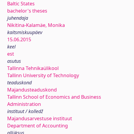
Baltic States
bachelor's theses
juhendaja
Nikitina-Kalamäe, Monika
kaitsmiskuupäev
15.06.2015
keel
est
asutus
Tallinna Tehnikaülikool
Tallinn University of Technology
teaduskond
Majandusteaduskond
Tallinn School of Economics and Business
Administration
instituut / kolledž
Majandusarvestuse instituut
Department of Accounting
allüksus