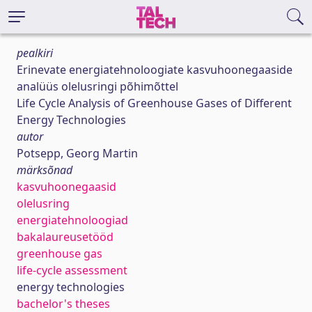
pealkiri
Erinevate energiatehnoloogiate kasvuhoonegaaside
analüüs olelusringi põhimõttel
Life Cycle Analysis of Greenhouse Gases of Different
Energy Technologies
autor
Potsepp, Georg Martin
märksõnad
kasvuhoonegaasid
olelusring
energiatehnoloogiad
bakalaureusetööd
greenhouse gas
life-cycle assessment
energy technologies
bachelor's theses