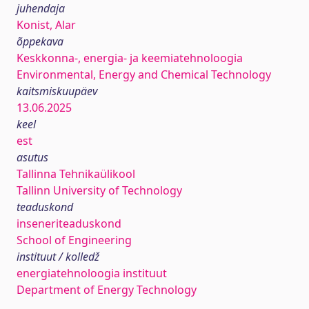
juhendaja
Konist, Alar
õppekava
Keskkonna-, energia- ja keemiatehnoloogia
Environmental, Energy and Chemical Technology
kaitsmiskuupäev
13.06.2025
keel
est
asutus
Tallinna Tehnikaülikool
Tallinn University of Technology
teaduskond
inseneriteaduskond
School of Engineering
instituut / kolledž
energiatehnoloogia instituut
Department of Energy Technology