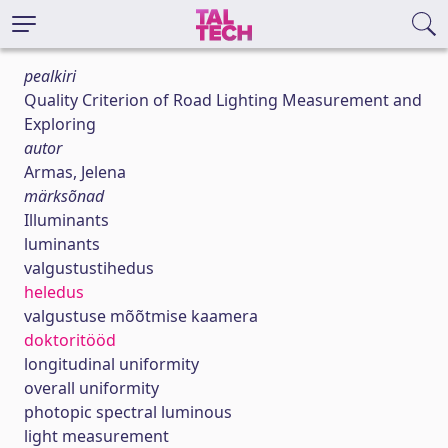
pealkiri
Quality Criterion of Road Lighting Measurement and
Exploring
autor
Armas, Jelena
märksõnad
Illuminants
luminants
valgustustihedus
heledus
valgustuse mõõtmise kaamera
doktoritööd
longitudinal uniformity
overall uniformity
photopic spectral luminous
light measurement