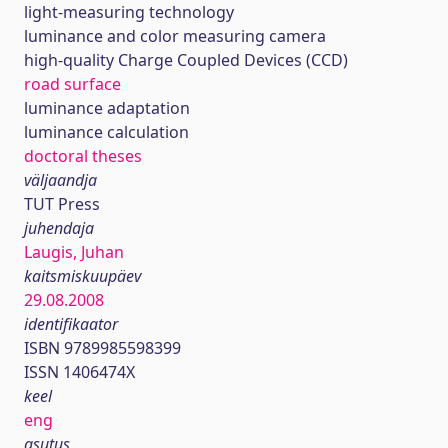
light-measuring technology
luminance and color measuring camera
high-quality Charge Coupled Devices (CCD)
road surface
luminance adaptation
luminance calculation
doctoral theses
väljaandja
TUT Press
juhendaja
Laugis, Juhan
kaitsmiskuupäev
29.08.2008
identifikaator
ISBN 9789985598399
ISSN 1406474X
keel
eng
asutus