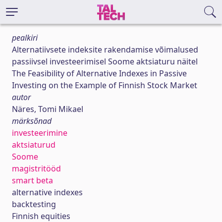
pealkiri
Alternatiivsete indeksite rakendamise võimalused
passiivsel investeerimisel Soome aktsiaturu näitel
The Feasibility of Alternative Indexes in Passive
Investing on the Example of Finnish Stock Market
autor
Näres, Tomi Mikael
märksõnad
investeerimine
aktsiaturud
Soome
magistritööd
smart beta
alternative indexes
backtesting
Finnish equities