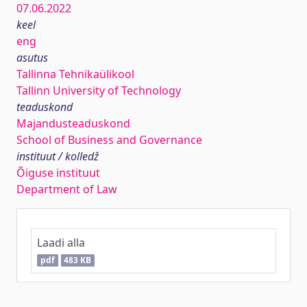
07.06.2022
keel
eng
asutus
Tallinna Tehnikaülikool
Tallinn University of Technology
teaduskond
Majandusteaduskond
School of Business and Governance
instituut / kolledž
Õiguse instituut
Department of Law
Laadi alla
pdf
483 KB