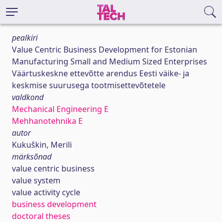
pealkiri
Value Centric Business Development for Estonian
Manufacturing Small and Medium Sized Enterprises
Väärtuskeskne ettevõtte arendus Eesti väike- ja
keskmise suurusega tootmisettevõtetele
valdkond
Mechanical Engineering E
Mehhanotehnika E
autor
Kukuškin, Merili
märksõnad
value centric business
value system
value activity cycle
business development
doctoral theses