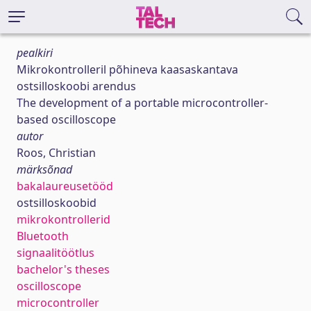
pealkiri
Mikrokontrolleril põhineva kaasaskantava
ostsilloskoobi arendus
The development of a portable microcontroller-
based oscilloscope
autor
Roos, Christian
märksõnad
bakalaureusetööd
ostsilloskoobid
mikrokontrollerid
Bluetooth
signaalitöötlus
bachelor's theses
oscilloscope
microcontroller