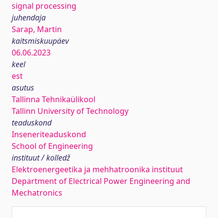
signal processing
juhendaja
Sarap, Martin
kaitsmiskuupäev
06.06.2023
keel
est
asutus
Tallinna Tehnikaülikool
Tallinn University of Technology
teaduskond
Inseneriteaduskond
School of Engineering
instituut / kolledž
Elektroenergeetika ja mehhatroonika instituut
Department of Electrical Power Engineering and
Mechatronics