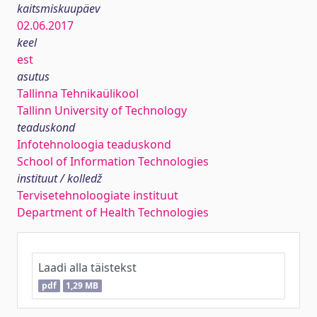
kaitsmiskuupäev
02.06.2017
keel
est
asutus
Tallinna Tehnikaülikool
Tallinn University of Technology
teaduskond
Infotehnoloogia teaduskond
School of Information Technologies
instituut / kolledž
Tervisetehnoloogiate instituut
Department of Health Technologies
Laadi alla täistekst
pdf
1,29 MB