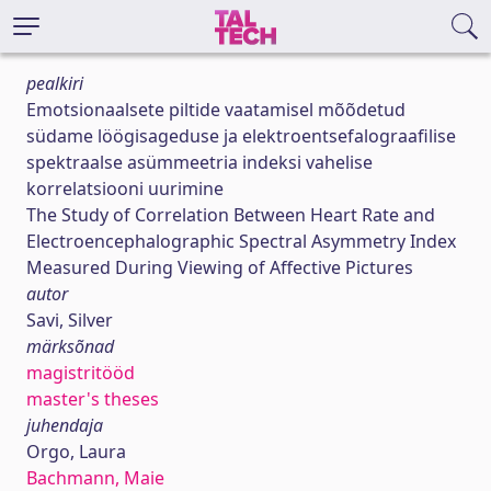
pealkiri
Emotsionaalsete piltide vaatamisel mõõdetud
südame löögisageduse ja elektroentsefalograafilise
spektraalse asümmeetria indeksi vahelise
korrelatsiooni uurimine
The Study of Correlation Between Heart Rate and
Electroencephalographic Spectral Asymmetry Index
Measured During Viewing of Affective Pictures
autor
Savi, Silver
märksõnad
magistritööd
master's theses
juhendaja
Orgo, Laura
Bachmann, Maie