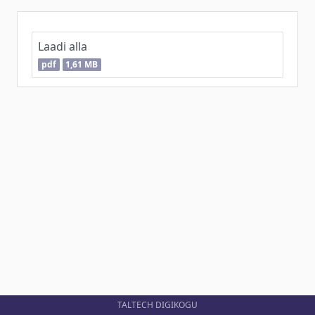
Laadi alla
pdf
1,61 MB
TALTECH DIGIKOGU