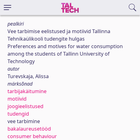
pealkiri
Vee tarbimise eelistused ja motiivid Tallinna
Tehnikaülikooli tudengite hulgas
Preferences and motives for water consumption
among the students of Tallinn University of
Technology
autor
Turevskaja, Alissa
märksõnad
tarbijakäitumine
motiivid
joogieelistused
tudengid
vee tarbimine
bakalaureusetööd
consumer behaviour