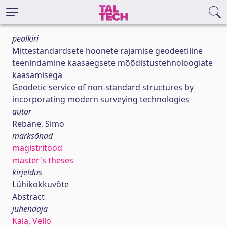
pealkiri
Mittestandardsete hoonete rajamise geodeetiline
teenindamine kaasaegsete mõõdistustehnoloogiate
kaasamisega
Geodetic service of non-standard structures by
incorporating modern surveying technologies
autor
Rebane, Simo
märksõnad
magistritööd
master's theses
kirjeldus
Lühikokkuvõte
Abstract
juhendaja
Kala, Vello