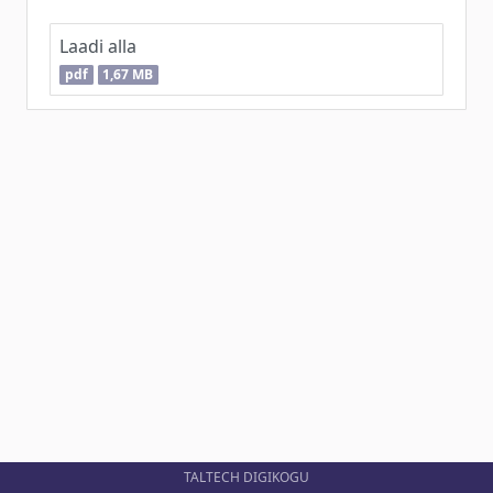
Laadi alla
pdf
1,67 MB
TALTECH DIGIKOGU