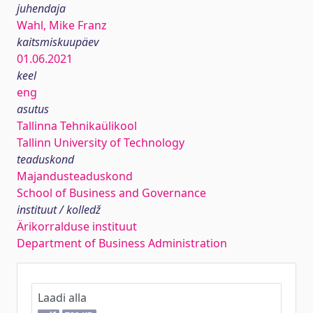
juhendaja
Wahl, Mike Franz
kaitsmiskuupäev
01.06.2021
keel
eng
asutus
Tallinna Tehnikaülikool
Tallinn University of Technology
teaduskond
Majandusteaduskond
School of Business and Governance
instituut / kolledž
Ärikorralduse instituut
Department of Business Administration
Laadi alla