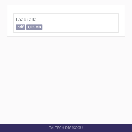
Laadi alla
pdf
1,05 MB
TALTECH DIGIKOGU