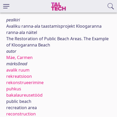
pealkiri
Avaliku ranna-ala taastamisprojekt Kloogaranna
ranna-ala näitel
The Restoration of Public Beach Areas. The Example
of Kloogaranna Beach
autor
Mäe, Carmen
märksõnad
avalik ruum
rekreatsioon
rekonstrueerimine
puhkus
bakalaureusetööd
public beach
recreation area
reconstruction