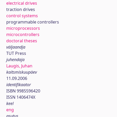
electrical drives
traction drives
control systems
programmable controllers
microprocessors
microcontrollers
doctoral theses
väljaandja
TUT Press
juhendaja
Laugis, Juhan
kaitsmiskuupäev
11.09.2006
identifikaator
ISBN 9985596420
ISSN 1406474X
keel
eng
asutus