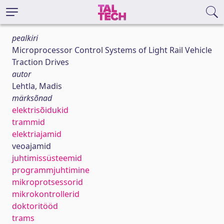
pealkiri
Microprocessor Control Systems of Light Rail Vehicle
Traction Drives
autor
Lehtla, Madis
märksõnad
elektrisõidukid
trammid
elektriajamid
veoajamid
juhtimissüsteemid
programmjuhtimine
mikroprotsessorid
mikrokontrollerid
doktoritööd
trams