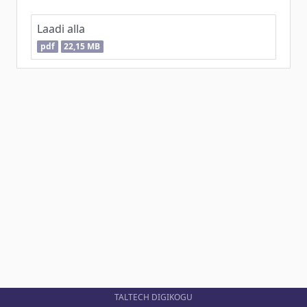
Laadi alla
pdf
22,15 MB
TALTECH DIGIKOGU