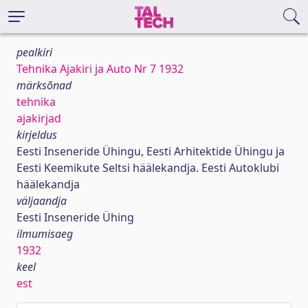
pealkiri
Tehnika Ajakiri ja Auto Nr 7 1932
märksõnad
tehnika
ajakirjad
kirjeldus
Eesti Inseneride Ühingu, Eesti Arhitektide Ühingu ja
Eesti Keemikute Seltsi häälekandja. Eesti Autoklubi
häälekandja
väljaandja
Eesti Inseneride Ühing
ilmumisaeg
1932
keel
est