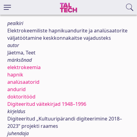
pealkiri
Elektrokeemiliste hapnikuandurite ja analüsaatorite
väljatöötamine keskkonnakaitse vajadusteks
autor
Jäetma, Teet
märksõnad
elektrokeemia
hapnik
analüsaatorid
andurid
doktoritööd
Digiteeritud väitekirjad 1948–1996
kirjeldus
Digiteeritud „Kultuuripärandi digiteerimine 2018–
2023“ projekti raames
juhendaja