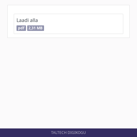
Laadi alla
pdf
2,31 MB
TALTECH DIGIKOGU