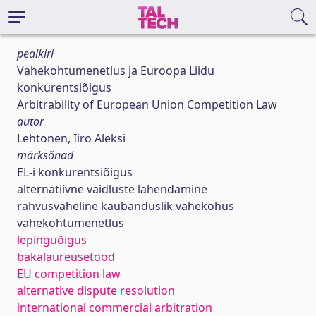
pealkiri
Vahekohtumenetlus ja Euroopa Liidu
konkurentsiõigus
Arbitrability of European Union Competition Law
autor
Lehtonen, Iiro Aleksi
märksõnad
EL-i konkurentsiõigus
alternatiivne vaidluste lahendamine
rahvusvaheline kaubanduslik vahekohus
vahekohtumenetlus
lepinguõigus
bakalaureusetööd
EU competition law
alternative dispute resolution
international commercial arbitration