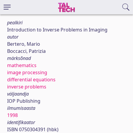
pealkiri
Introduction to Inverse Problems in Imaging
autor
Bertero, Mario
Boccacci, Patrizia
märksõnad
mathematics
image processing
differential equations
inverse problems
väljaandja
IOP Publishing
ilmumisaasta
1998
identifikaator
ISBN 0750304391 (hbk)