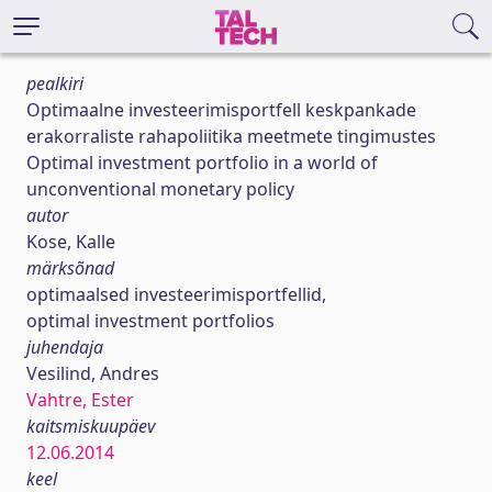
pealkiri
Optimaalne investeerimisportfell keskpankade
erakorraliste rahapoliitika meetmete tingimustes
Optimal investment portfolio in a world of
unconventional monetary policy
autor
Kose, Kalle
märksõnad
optimaalsed investeerimisportfellid,
optimal investment portfolios
juhendaja
Vesilind, Andres
Vahtre, Ester
kaitsmiskuupäev
12.06.2014
keel