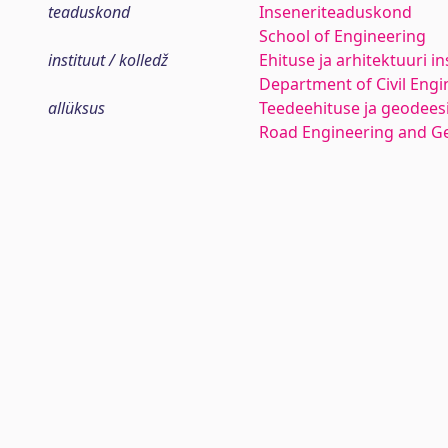
teaduskond
Inseneriteaduskond
School of Engineering
instituut / kolledž
Ehituse ja arhitektuuri in
Department of Civil Engi
allüksus
Teedeehituse ja geodees
Road Engineering and G