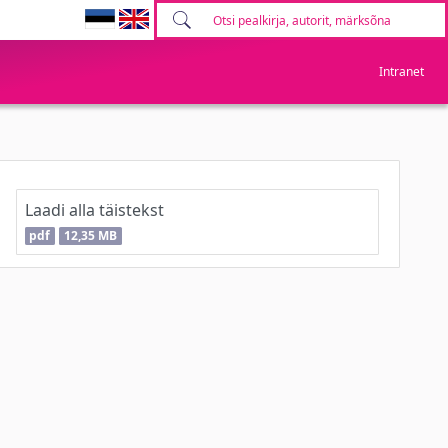
Intranet
Laadi alla täistekst
pdf
12,35 MB