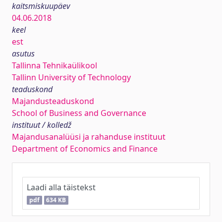
kaitsmiskuupäev
04.06.2018
keel
est
asutus
Tallinna Tehnikaülikool
Tallinn University of Technology
teaduskond
Majandusteaduskond
School of Business and Governance
instituut / kolledž
Majandusanalüüsi ja rahanduse instituut
Department of Economics and Finance
Laadi alla täistekst
pdf
634 KB