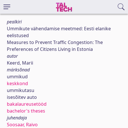
pealkiri
Ummikute vähendamise meetmed: Eesti elanike
eelistused
Measures to Prevent Traffic Congestion: The
Preferences of Citizens Living in Estonia
autor
Keerd, Marii
märksõnad
ummikud
keskkond
ummikutasu
isesõitev auto
bakalaureusetööd
bachelor's theses
juhendaja
Soosaar, Raivo