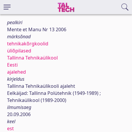
pealkiri
Mente et Manu Nr 13 2006
märksõnad
tehnikakõrgkoolid
üliõpilased
Tallinna Tehnikaülikool
Eesti
ajalehed
kirjeldus
Tallinna Tehnikaülikooli ajaleht
Eelkäijad: Tallinna Polütehnik (1949-1989) ;
Tehnikaülikool (1989-2000)
ilmumisaeg
20.09.2006
keel
est