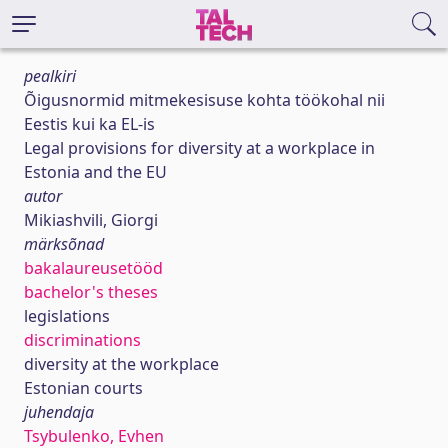
pealkiri
Õigusnormid mitmekesisuse kohta töökohal nii
Eestis kui ka EL-is
Legal provisions for diversity at a workplace in
Estonia and the EU
autor
Mikiashvili, Giorgi
märksõnad
bakalaureusetööd
bachelor's theses
legislations
discriminations
diversity at the workplace
Estonian courts
juhendaja
Tsybulenko, Evhen