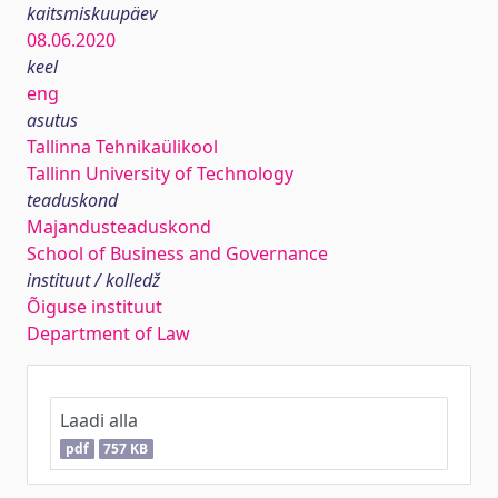
kaitsmiskuupäev
08.06.2020
keel
eng
asutus
Tallinna Tehnikaülikool
Tallinn University of Technology
teaduskond
Majandusteaduskond
School of Business and Governance
instituut / kolledž
Õiguse instituut
Department of Law
Laadi alla
pdf
757 KB