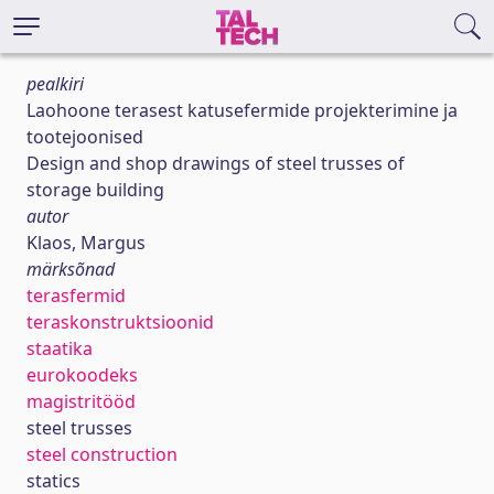
pealkiri
Laohoone terasest katusefermide projekterimine ja
tootejoonised
Design and shop drawings of steel trusses of
storage building
autor
Klaos, Margus
märksõnad
terasfermid
teraskonstruktsioonid
staatika
eurokoodeks
magistritööd
steel trusses
steel construction
statics