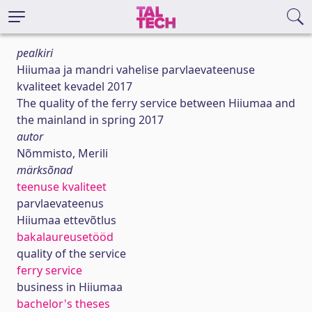
pealkiri
Hiiumaa ja mandri vahelise parvlaevateenuse
kvaliteet kevadel 2017
The quality of the ferry service between Hiiumaa and
the mainland in spring 2017
autor
Nõmmisto, Merili
märksõnad
teenuse kvaliteet
parvlaevateenus
Hiiumaa ettevõtlus
bakalaureusetööd
quality of the service
ferry service
business in Hiiumaa
bachelor's theses