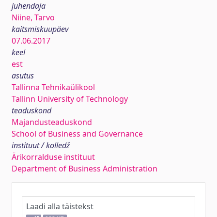
juhendaja
Niine, Tarvo
kaitsmiskuupäev
07.06.2017
keel
est
asutus
Tallinna Tehnikaülikool
Tallinn University of Technology
teaduskond
Majandusteaduskond
School of Business and Governance
instituut / kolledž
Ärikorralduse instituut
Department of Business Administration
Laadi alla täistekst