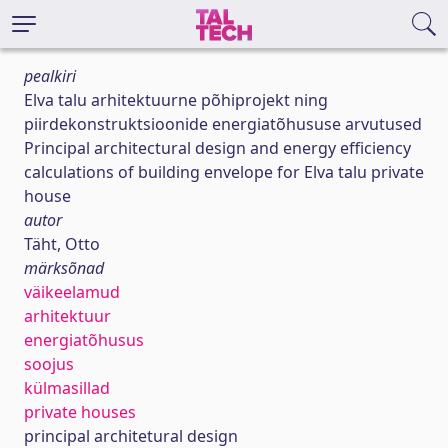
pealkiri
Elva talu arhitektuurne põhiprojekt ning
piirdekonstruktsioonide energiatõhususe arvutused
Principal architectural design and energy efficiency
calculations of building envelope for Elva talu private
house
autor
Täht, Otto
märksõnad
väikeelamud
arhitektuur
energiatõhusus
soojus
külmasillad
private houses
principal architetural design