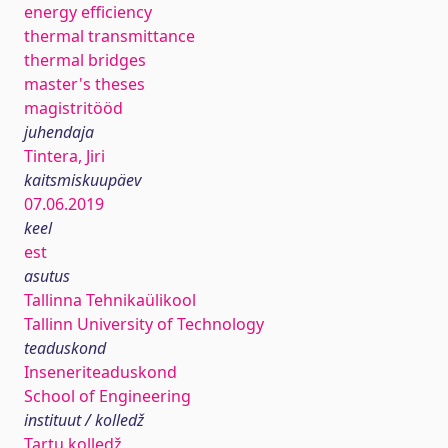
energy efficiency
thermal transmittance
thermal bridges
master's theses
magistritööd
juhendaja
Tintera, Jiri
kaitsmiskuupäev
07.06.2019
keel
est
asutus
Tallinna Tehnikaülikool
Tallinn University of Technology
teaduskond
Inseneriteaduskond
School of Engineering
instituut / kolledž
Tartu kolledž