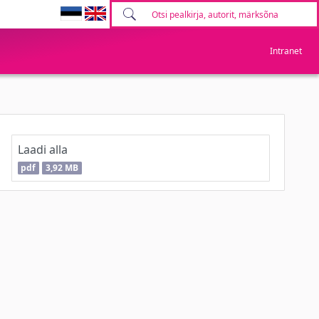
Intranet
Laadi alla
pdf
3,92 MB