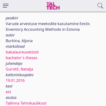
pealkiri
Varude arvestuse meetodite kasutamine Eestis
Inventory Accounting Methods in Estonia
autor
Burkina, Aljona
märksõnad
bakalaureusetööd
bachelor's theses
juhendaja
Gurvitš, Natalja
kaitsmiskuupäev
19.01.2016
keel
est
asutus
Tallinna Tehnikaülikool