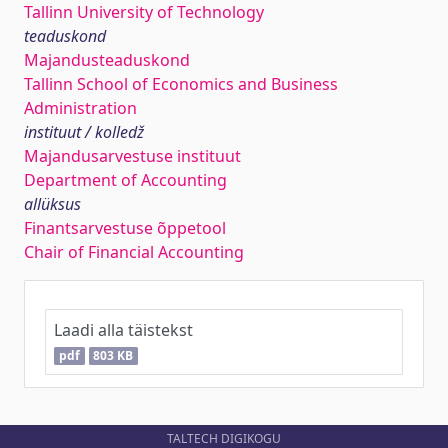
Tallinn University of Technology
teaduskond
Majandusteaduskond
Tallinn School of Economics and Business
Administration
instituut / kolledž
Majandusarvestuse instituut
Department of Accounting
allüksus
Finantsarvestuse õppetool
Chair of Financial Accounting
Laadi alla täistekst
pdf
803 KB
TALTECH DIGIKOGU