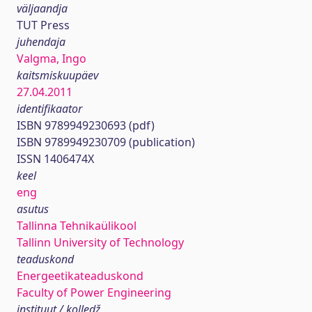
väljaandja
TUT Press
juhendaja
Valgma, Ingo
kaitsmiskuupäev
27.04.2011
identifikaator
ISBN 9789949230693 (pdf)
ISBN 9789949230709 (publication)
ISSN 1406474X
keel
eng
asutus
Tallinna Tehnikaülikool
Tallinn University of Technology
teaduskond
Energeetikateaduskond
Faculty of Power Engineering
instituut / kolledž