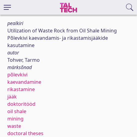
pealkiri
Utilization of Waste Rock from Oil Shale Mining
Põlevkivi kaevandamis- ja rikastamisjääkide
kasutamine
autor
Tohver, Tarmo
märksõnad
põlevkivi
kaevandamine
rikastamine
jääk
doktoritööd
oil shale
mining
waste
doctoral theses