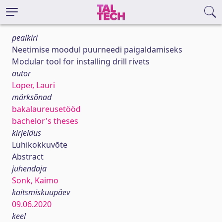
pealkiri
Neetimise moodul puurneedi paigaldamiseks
Modular tool for installing drill rivets
autor
Loper, Lauri
märksõnad
bakalaureusetööd
bachelor's theses
kirjeldus
Lühikokkuvõte
Abstract
juhendaja
Sonk, Kaimo
kaitsmiskuupäev
09.06.2020
keel