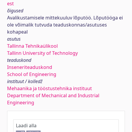
est
õigused
Avalikustamisele mittekuuluv lõputöö. Lõputööga ei
ole võimalik tutvuda teaduskonnas/asutuses
kohapeal
asutus
Tallinna Tehnikaülikool
Tallinn University of Technology
teaduskond
Inseneriteaduskond
School of Engineering
instituut / kolledž
Mehaanika ja tööstustehnika instituut
Department of Mechanical and Industrial
Engineering
Laadi alla